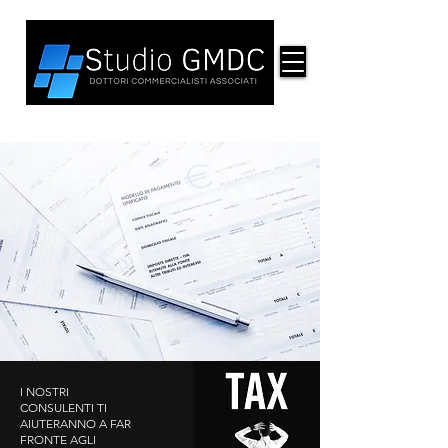
I NOSTRI
CONSULENTI TI
AIUTERANNO A FAR
FRONTE AGLI