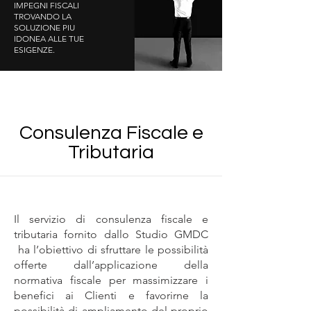
IMPEGNI FISCALI
TROVANDO LA
SOLUZIONE PIU
IDONEA ALLE TUE
ESIGENZE.
Consulenza Fiscale e
Tributaria
Il servizio di consulenza fiscale e
tributaria fornito dallo Studio GMDC
ha l’obiettivo di sfruttare le possibilità
offerte dall’applicazione della
normativa fiscale per massimizzare i
benefici ai Clienti e favorirne la
possibilità di ampliamento del proprio