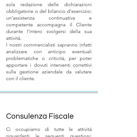
sola redazione delle dichiarazioni
obbligatorie o del bilancio d’esercizio:
un’assistenza continuativa e
competente accompagna il Cliente
durante l’intero svolgersi della sua
attività.
I nostri commercialisti sapranno infatti
analizzare con anticipo eventuali
problematiche o criticità, per poter
apportare i dovuti interventi correttivi
sulla gestione aziendale da valutare
con il cliente.
Consulenza Fiscale
Ci occupiamo di tutte le attività
riguardanti le seguenti questioni: