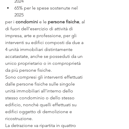
2024
65% per le spese sostenute nel 
2025
per i 
condomini
 e le 
persone fisiche
, al 
di fuori dell’esercizio di attività di 
impresa, arte e professione, per gli 
interventi su edifici composti da due a 
4 unità immobiliari distintamente 
accatastate, anche se posseduti da un 
unico proprietario o in comproprietà 
da più persone fisiche.
Sono compresi gli interventi effettuati 
dalle persone fisiche sulle singole 
unità immobiliari all’interno dello 
stesso condominio o dello stesso 
edificio, nonché quelli effettuati su 
edifici oggetto di demolizione e 
ricostruzione.
La detrazione va ripartita in quattro 