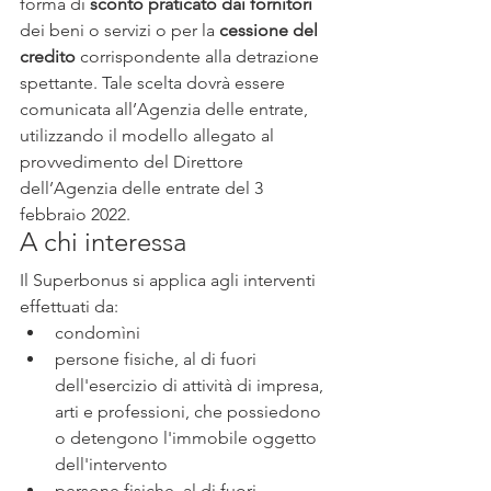
forma di 
sconto praticato dai fornitori
dei beni o servizi o per la 
cessione del 
credito
 corrispondente alla detrazione 
spettante. Tale scelta dovrà essere 
comunicata all’Agenzia delle entrate, 
utilizzando il modello allegato al 
provvedimento del Direttore 
dell’Agenzia delle entrate del 3 
febbraio 2022.
A chi interessa
Il Superbonus si applica agli interventi 
effettuati da:
condomìni
persone fisiche, al di fuori 
dell'esercizio di attività di impresa, 
arti e professioni, che possiedono 
o detengono l'immobile oggetto 
dell'intervento
persone fisiche, al di fuori 