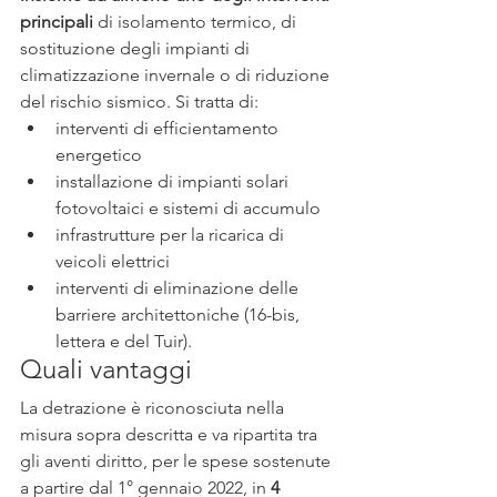
principali
 di isolamento termico, di 
sostituzione degli impianti di 
climatizzazione invernale o di riduzione 
del rischio sismico. Si tratta di:
interventi di efficientamento 
energetico
installazione di impianti solari 
fotovoltaici e sistemi di accumulo
infrastrutture per la ricarica di 
veicoli elettrici
interventi di eliminazione delle 
barriere architettoniche (16-bis, 
lettera e del Tuir).
Quali vantaggi
La detrazione è riconosciuta nella 
misura sopra descritta e va ripartita tra 
gli aventi diritto, per le spese sostenute 
a partire dal 1° gennaio 2022, in 
4 