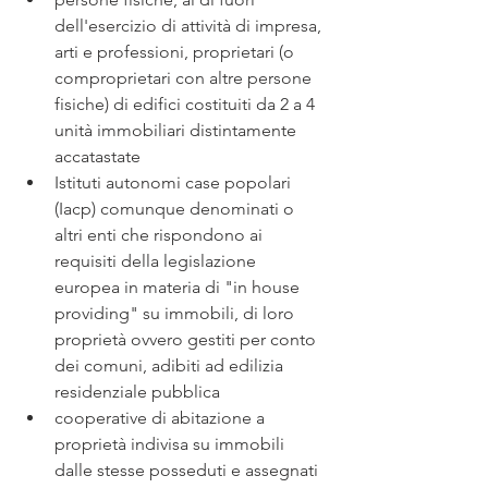
dell'esercizio di attività di impresa, 
arti e professioni, proprietari (o 
comproprietari con altre persone 
fisiche) di edifici costituiti da 2 a 4 
unità immobiliari distintamente 
accatastate
Istituti autonomi case popolari 
(Iacp) comunque denominati o 
altri enti che rispondono ai 
requisiti della legislazione 
europea in materia di "in house 
providing" su immobili, di loro 
proprietà ovvero gestiti per conto 
dei comuni, adibiti ad edilizia 
residenziale pubblica
cooperative di abitazione a 
proprietà indivisa su immobili 
dalle stesse posseduti e assegnati 