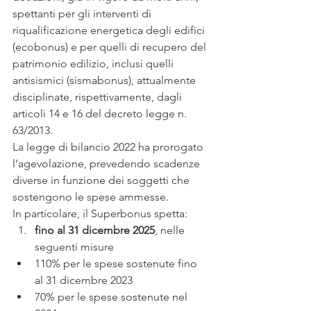
spettanti per gli interventi di 
riqualificazione energetica degli edifici 
(ecobonus) e per quelli di recupero del 
patrimonio edilizio, inclusi quelli 
antisismici (sismabonus), attualmente 
disciplinate, rispettivamente, dagli 
articoli 14 e 16 del decreto legge n. 
63/2013.
La legge di bilancio 2022 ha prorogato 
l’agevolazione, prevedendo scadenze 
diverse in funzione dei soggetti che 
sostengono le spese ammesse.
In particolare, il Superbonus spetta:
fino al 31 dicembre 2025
, nelle 
seguenti misure
110% per le spese sostenute fino 
al 31 dicembre 2023
70% per le spese sostenute nel 