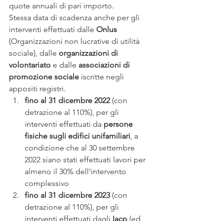
quote annuali di pari importo.
Stessa data di scadenza anche per gli 
interventi effettuati dalle 
Onlus
(Organizzazioni non lucrative di utilità 
sociale), dalle 
organizzazioni di 
volontariato
 e dalle 
associazioni di 
promozione sociale
 iscritte negli 
appositi registri.
fino al 31 dicembre 2022
 (con 
detrazione al 110%), per gli 
interventi effettuati da 
persone 
fisiche sugli edifici unifamiliari
, a 
condizione che al 30 settembre 
2022 siano stati effettuati lavori per 
almeno il 30% dell'intervento 
complessivo
fino al 31 dicembre 2023
 (con 
detrazione al 110%), per gli 
interventi effettuati dagli 
Iacp
 (ed 